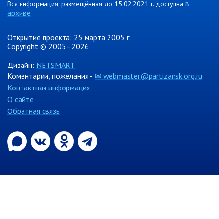
в
Вся информация, размещённая до 15.02.2021 г. доступна
Информация о ходе выполнения
архиве
перспективного плана работы на 2021
год
Открытие проекта: 25 марта 2005 г.
Информация о ходе выполнения
Copyright © 2005–2026
перспективного плана работы на 2020
год
Дизайн:
NETSMART
Коментарии, пожелания -
✉ webmaster@partizansk.org.ru
Контактная информация
МУНИЦИПАЛЬНАЯ СЛУЖБА
О сайте
Сведения о доходах
Обратная связь
Аттестация
Конкурс
Вакансии
Нормативные акты
Персональные данные
Противодействие коррупции
Охрана труда